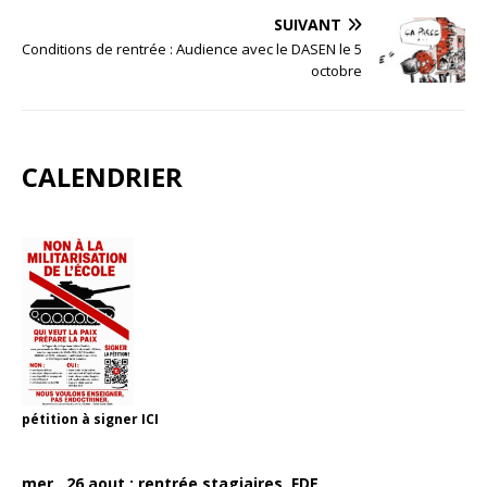
SUIVANT
Conditions de rentrée : Audience avec le DASEN le 5
octobre
CALENDRIER
pétition à signer
ICI
mer . 26 aout : rentrée stagiaires, FDE