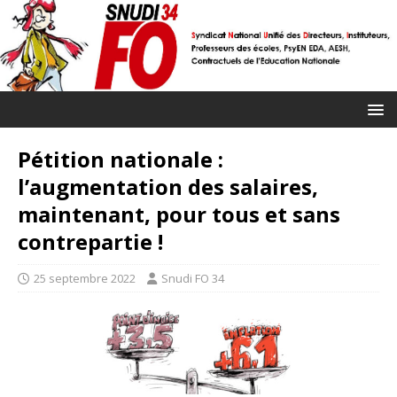
Pétition nationale :
l’augmentation des salaires,
maintenant, pour tous et sans
contrepartie !
25 septembre 2022
Snudi FO 34