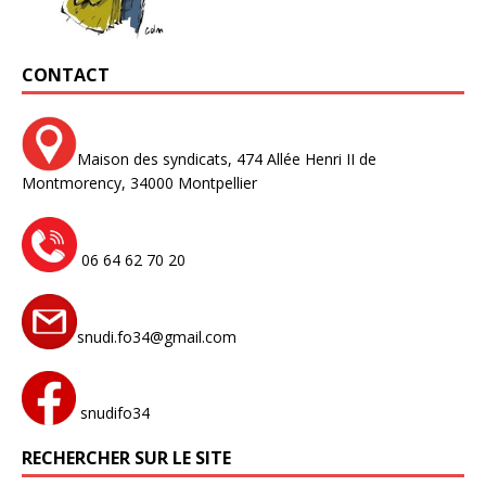
CONTACT
Maison des syndicats,
474 Allée Henri II de
Montmorency,
34000 Montpellier
06 64 62 70 20
snudi.fo34@gmail.com
snudifo34
RECHERCHER SUR LE SITE