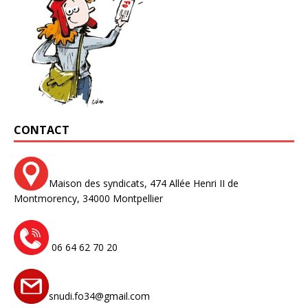
CONTACT
Maison des syndicats,
474 Allée Henri II de
Montmorency,
34000 Montpellier
06 64 62 70 20
snudi.fo34@gmail.com