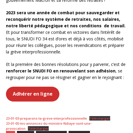
gouvernement Macron et sa réforme des retraites !
2023 sera une année de combat pour sauvegarder et
reconquérir notre système de retraites, nos salaires,
notre liberté pédagogique et nos conditions de travail.
Et pour transformer ce combat en victoires dans l’intérêt de
tous, le SNUDI FO 34 est d’ores et déjà à vos côtés, mobilisé
pour réunir les collègues, poser les revendications et préparer
la grève interprofessionnelle.
Et la première des bonnes résolutions pour y parvenir, c’est de
renforcer le SNUDI FO en renouvelant son adhésion
, se
regrouper pour ne pas se résigner et gagner en le rejoignant :
Adhérer en ligne
23-01-03-preparons-la-greve-interprofessionnelle
Télécharger
23-01-05-les-annonces-du-ministre-Ndiaye-sont-une-
provocation
Télécharger