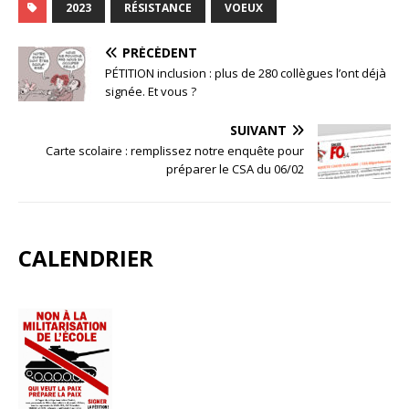
2023
RÉSISTANCE
VOEUX
PRÉCÉDENT
PÉTITION inclusion : plus de 280 collègues l’ont déjà
signée. Et vous ?
SUIVANT
Carte scolaire : remplissez notre enquête pour
préparer le CSA du 06/02
CALENDRIER