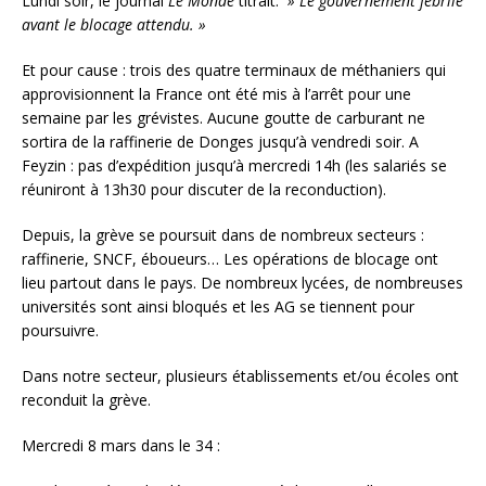
Lundi soir, le journal
Le Monde
titrait:
» Le gouvernement fébrile
avant le blocage attendu. »
Et pour cause : trois des quatre terminaux de méthaniers qui
approvisionnent la France ont été mis à l’arrêt pour une
semaine par les grévistes. Aucune goutte de carburant ne
sortira de la raffinerie de Donges jusqu’à vendredi soir. A
Feyzin : pas d’expédition jusqu’à mercredi 14h (les salariés se
réuniront à 13h30 pour discuter de la reconduction).
Depuis, la grève se poursuit dans de nombreux secteurs :
raffinerie, SNCF, éboueurs… Les opérations de blocage ont
lieu partout dans le pays. De nombreux lycées, de nombreuses
universités sont ainsi bloqués et les AG se tiennent pour
poursuivre.
Dans notre secteur, plusieurs établissements et/ou écoles ont
reconduit la grève.
Mercredi 8 mars dans le 34 :