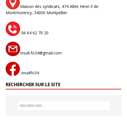
Maison des syndicats,
474 Allée Henri II de
Montmorency,
34000 Montpellier
06 64 62 70 20
snudi.fo34@gmail.com
snudifo34
RECHERCHER SUR LE SITE