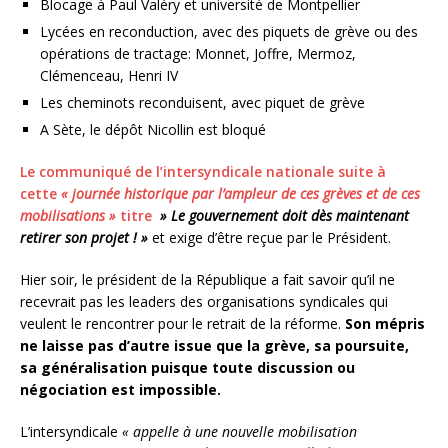
Blocage à Paul Valéry et université de Montpellier
Lycées en reconduction, avec des piquets de grève ou des
opérations de tractage: Monnet, Joffre, Mermoz,
Clémenceau, Henri IV
Les cheminots reconduisent, avec piquet de grève
A Sète, le dépôt Nicollin est bloqué
Le communiqué de l’intersyndicale nationale suite à
cette
« journée historique par l’ampleur de ces grèves et de ces
mobilisations »
titre
» Le gouvernement doit dès maintenant
retirer son projet ! »
et exige d’être reçue par le Président.
Hier soir, le président de la République a fait savoir qu’il ne
recevrait pas les leaders des organisations syndicales qui
veulent le rencontrer pour le retrait de la réforme.
Son mépris
ne laisse pas d’autre issue que la grève, sa poursuite,
sa généralisation puisque toute discussion ou
négociation est impossible.
L’intersyndicale
« appelle à une nouvelle mobilisation