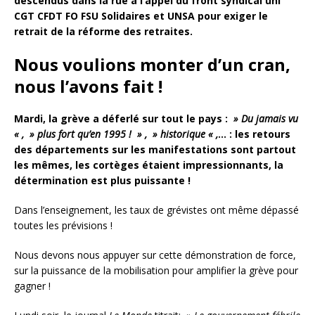
descendus dans la rue à l’appel du front syndical uni
CGT CFDT FO FSU Solidaires et UNSA pour exiger le
retrait de la réforme des retraites.
Nous voulions monter d’un cran,
nous l’avons fait !
Mardi, la grève a déferlé sur tout le pays :
» Du jamais vu
« , » plus fort qu’en 1995 ! » , » historique « ,
… : les retours
des départements sur les manifestations sont partout
les mêmes, les cortèges étaient impressionnants, la
détermination est plus puissante !
Dans l’enseignement, les taux de grévistes ont même dépassé
toutes les prévisions !
Nous devons nous appuyer sur cette démonstration de force,
sur la puissance de la mobilisation pour amplifier la grève pour
gagner !