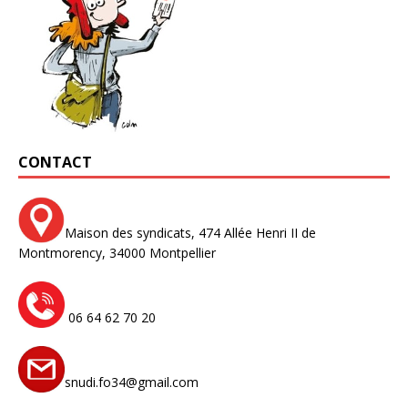
CONTACT
Maison des syndicats,
474 Allée Henri II de
Montmorency,
34000 Montpellier
06 64 62 70 20
snudi.fo34@gmail.com