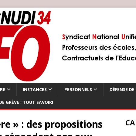
ÈRE
INSTANCES
PERSONNELS
DÉFENSE DE 
DE GRÈVE : TOUT SAVOIR!
re » : des propositions
CA