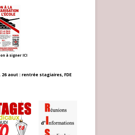
ion à signer
ICI
 26 aout : rentrée stagiaires, FDE