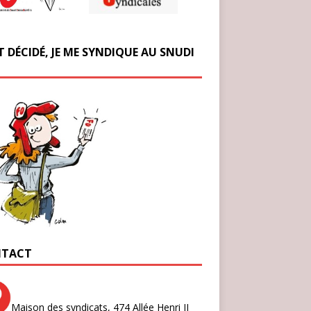
T DÉCIDÉ, JE ME SYNDIQUE AU SNUDI
TACT
Maison des syndicats,
474 Allée Henri II