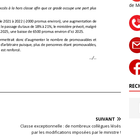
de M
RECH
SUIVANT
Classe exceptionnelle : de nombreux collègues lésés
par les modifications imposées par le ministre !