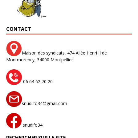
CONTACT
Maison des syndicats,
474 Allée Henri II de
Montmorency,
34000 Montpellier
06 64 62 70 20
snudi.fo34@gmail.com
snudifo34
RECHERCHER SUR LE SITE