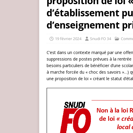
proposition de loi 
d’établissement pub
d’enseignement pri
19 février 2024
Snudi FO 34
Commu
C’est dans un contexte marqué par une offens
suppressions de postes prévues à la rentrée 
besoins particuliers de bénéficier d’une scola
à marche forcée du « choc des savoirs »…) q
une proposition de loi « créant le statut d’ét