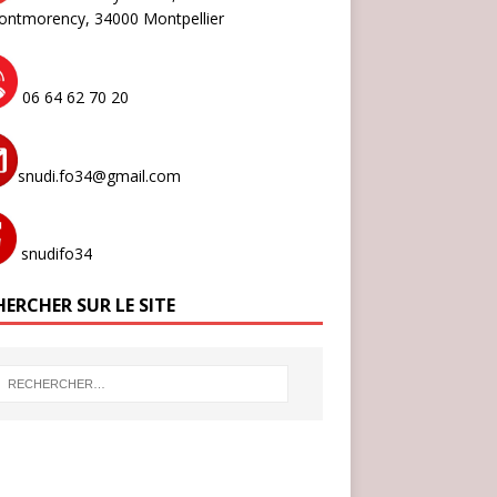
ontmorency,
34000 Montpellier
06 64 62 70 20
snudi.fo34@gmail.com
snudifo34
ERCHER SUR LE SITE