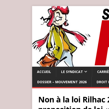
ACCUEIL
LE SYNDICAT
CARRI
DOSSIER – MOUVEMENT 2026
DROIT 
Non à la loi Rilhac