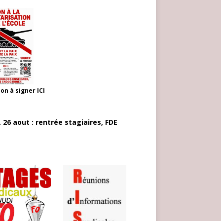
ion à signer
ICI
 26 aout : rentrée stagiaires, FDE