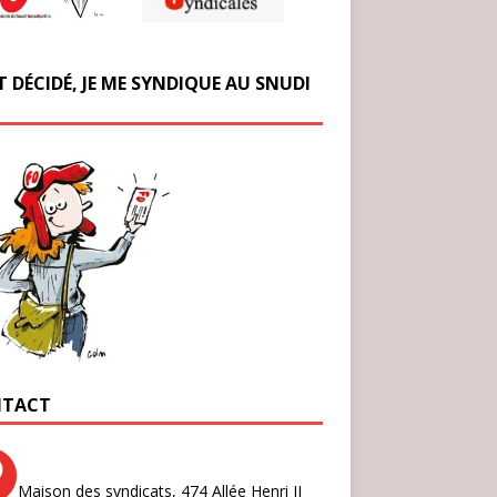
T DÉCIDÉ, JE ME SYNDIQUE AU SNUDI
TACT
Maison des syndicats,
474 Allée Henri II