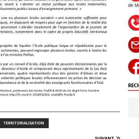
de M
RECH
TERRITORIALISATION
SUIVANT