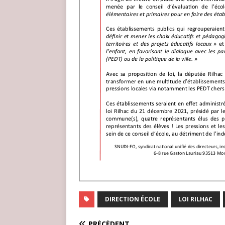
DIRECTION ÉCOLE
LOI RILHAC
PRÉCÉDENT