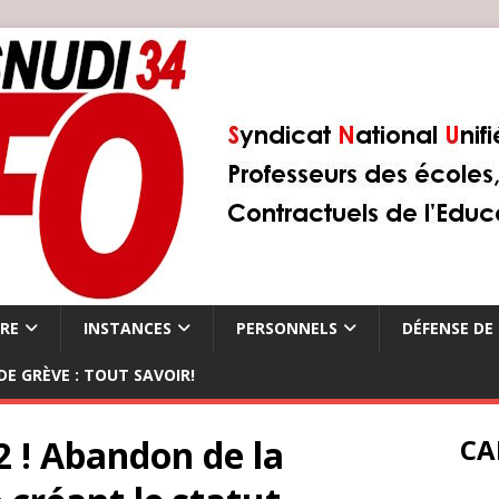
ÈRE
INSTANCES
PERSONNELS
DÉFENSE DE 
DE GRÈVE : TOUT SAVOIR!
 2 ! Abandon de la
CA