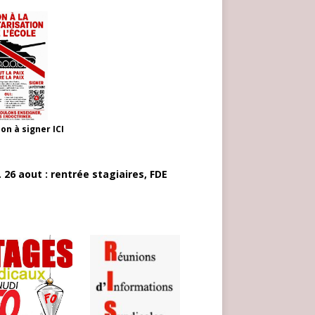
ion à signer
ICI
 26 aout : rentrée stagiaires, FDE