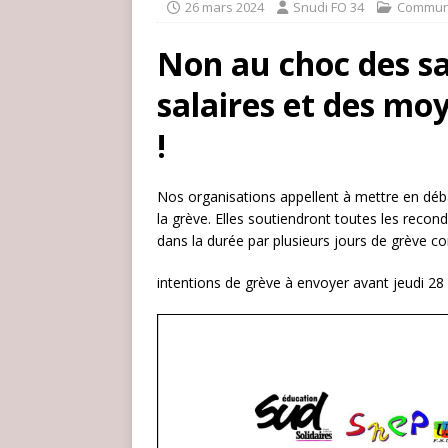
26 mars 2024
Snudi FO 34
Commun
Non au choc des sa
salaires et des mo
!
Nos organisations appellent à mettre en déba
la grève. Elles soutiendront toutes les recondu
dans la durée par plusieurs jours de grève con
intentions de grève à envoyer avant jeudi 28 m