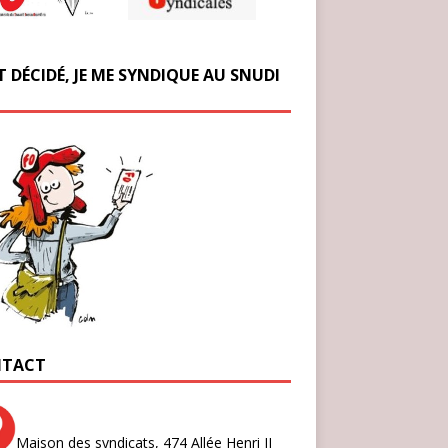
T DÉCIDÉ, JE ME SYNDIQUE AU SNUDI
TACT
Maison des syndicats,
474 Allée Henri II