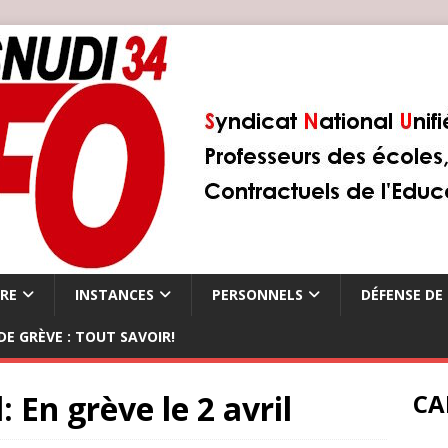
ÈRE
INSTANCES
PERSONNELS
DÉFENSE DE 
DE GRÈVE : TOUT SAVOIR!
: En grève le 2 avril
CA