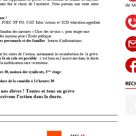
de M
RECH