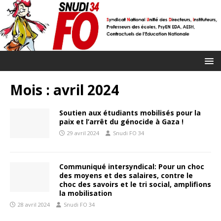
Mois :
avril 2024
Soutien aux étudiants mobilisés pour la
paix et l’arrêt du génocide à Gaza !
29 avril 2024
Snudi FO 34
Communiqué intersyndical: Pour un choc
des moyens et des salaires, contre le
choc des savoirs et le tri social, amplifions
la mobilisation
28 avril 2024
Snudi FO 34