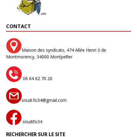
CONTACT
Maison des syndicats,
474 Allée Henri II de
Montmorency,
34000 Montpellier
06 64 62 70 20
snudi.fo34@gmail.com
snudifo34
RECHERCHER SUR LE SITE