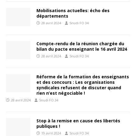
Mobilisations actuelles: écho des
départements
28 avril 2024
Snudi FO 34
Compte-rendu de la réunion chargée du
bilan du pacte enseignant le 16 avril 2024
28 avril 2024
Snudi FO 34
Réforme de la formation des enseignants
et des concours : Les organisations
syndicales refusent de discuter quand
rien n’est négociable !
28 avril 2024
Snudi FO 34
Stop à la remise en cause des libertés
publiques !
19 avril 2024
Snudi FO 34