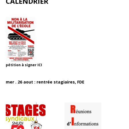
CALENDRIER
pétition à signer
ICI
mer . 26 aout : rentrée stagiaires, FDE