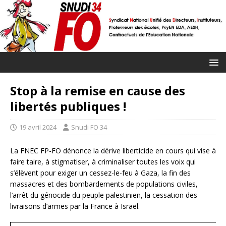
Stop à la remise en cause des
libertés publiques !
19 avril 2024
Snudi FO 34
La FNEC FP-FO dénonce la dérive liberticide en cours qui vise à
faire taire, à stigmatiser, à criminaliser toutes les voix qui
s’élèvent pour exiger un cessez-le-feu à Gaza, la fin des
massacres et des bombardements de populations civiles,
l’arrêt du génocide du peuple palestinien, la cessation des
livraisons d’armes par la France à Israël.