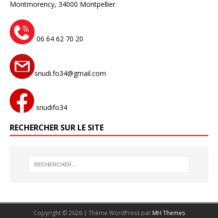
Montmorency,
34000 Montpellier
06 64 62 70 20
snudi.fo34@gmail.com
snudifo34
RECHERCHER SUR LE SITE
Copyright © 2026 | Thème WordPress par
MH Themes