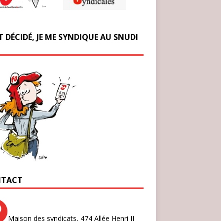
T DÉCIDÉ, JE ME SYNDIQUE AU SNUDI
TACT
Maison des syndicats,
474 Allée Henri II