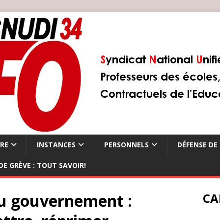
ÈRE
INSTANCES
PERSONNELS
DÉFENSE DE 
DE GRÈVE : TOUT SAVOIR!
du gouvernement :
CA