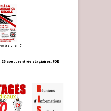
ion à signer
ICI
 26 aout : rentrée stagiaires, FDE