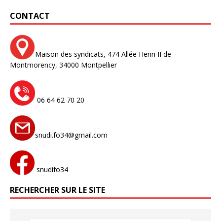
CONTACT
Maison des syndicats,
474 Allée Henri II de
Montmorency,
34000 Montpellier
06 64 62 70 20
snudi.fo34@gmail.com
snudifo34
RECHERCHER SUR LE SITE