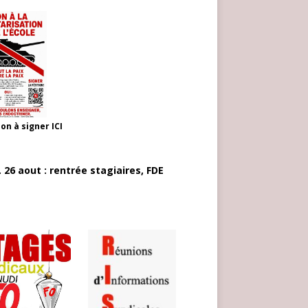
ion à signer
ICI
 26 aout : rentrée stagiaires, FDE