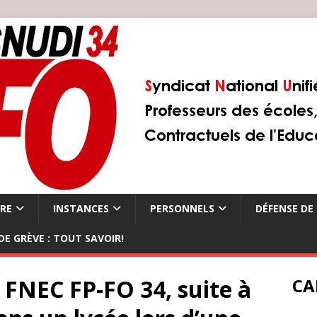
ÈRE
INSTANCES
PERSONNELS
DÉFENSE DE 
DE GRÈVE : TOUT SAVOIR!
FNEC FP-FO 34, suite à
CA