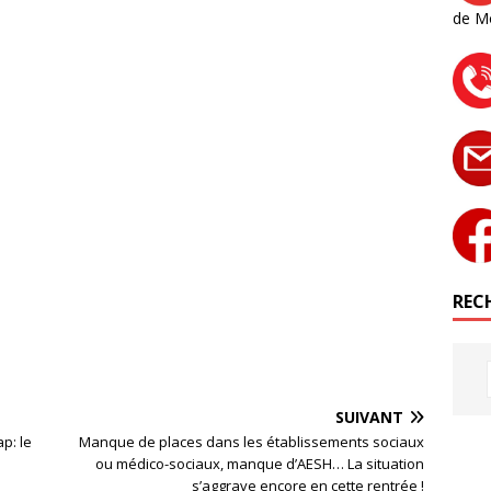
de M
RECH
SUIVANT
p: le
Manque de places dans les établissements sociaux
ou médico-sociaux, manque d’AESH… La situation
s’aggrave encore en cette rentrée !