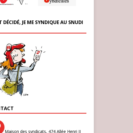
T DÉCIDÉ, JE ME SYNDIQUE AU SNUDI
TACT
Maison des syndicats,
474 Allée Henri II