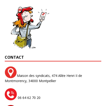
CONTACT
Maison des syndicats,
474 Allée Henri II de
Montmorency,
34000 Montpellier
06 64 62 70 20