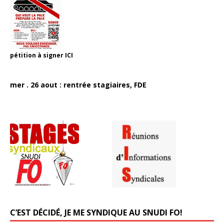
pétition à signer
ICI
mer . 26 aout : rentrée stagiaires, FDE
C’EST DÉCIDÉ, JE ME SYNDIQUE AU SNUDI FO!