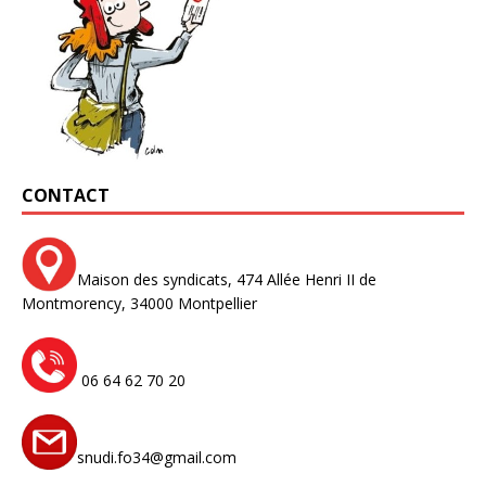
CONTACT
Maison des syndicats,
474 Allée Henri II de
Montmorency,
34000 Montpellier
06 64 62 70 20
snudi.fo34@gmail.com