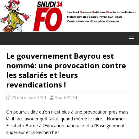
Le gouvernement Bayrou est
nommé: une provocation contre
les salariés et leurs
revendications !
25 décembre 2024
Snudi FO 34
On pourrait dire qu’on n’est plus à une provocation près mais
là, il faut avouer qu’il fallait quand même le faire… Nommer
Elisabeth Borne à l’Education nationale et à l’Enseignement
supérieur et la Recherche !