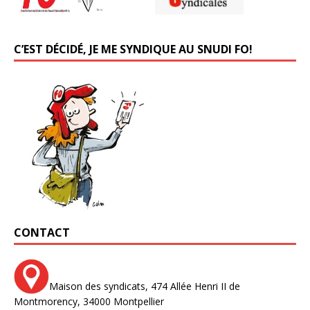
C’EST DÉCIDÉ, JE ME SYNDIQUE AU SNUDI FO!
CONTACT
Maison des syndicats,
474 Allée Henri II de
Montmorency,
34000 Montpellier