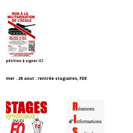
pétition à signer
ICI
mer . 26 aout : rentrée stagiaires, FDE