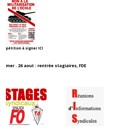
pétition à signer
ICI
mer . 26 aout : rentrée stagiaires, FDE