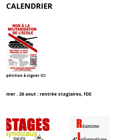
CALENDRIER
pétition à signer
ICI
mer . 26 aout : rentrée stagiaires, FDE