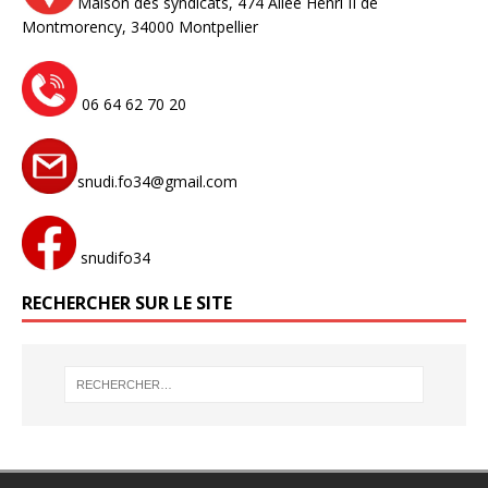
Maison des syndicats,
474 Allée Henri II de
Montmorency,
34000 Montpellier
06 64 62 70 20
snudi.fo34@gmail.com
snudifo34
RECHERCHER SUR LE SITE