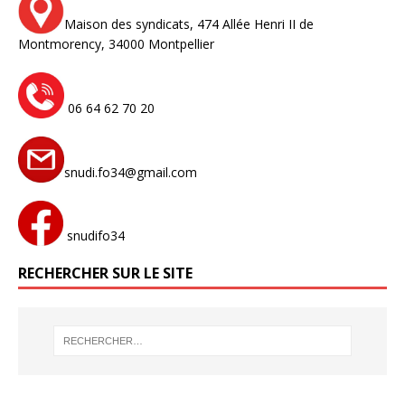
Maison des syndicats,
474 Allée Henri II de
Montmorency,
34000 Montpellier
06 64 62 70 20
snudi.fo34@gmail.com
snudifo34
RECHERCHER SUR LE SITE