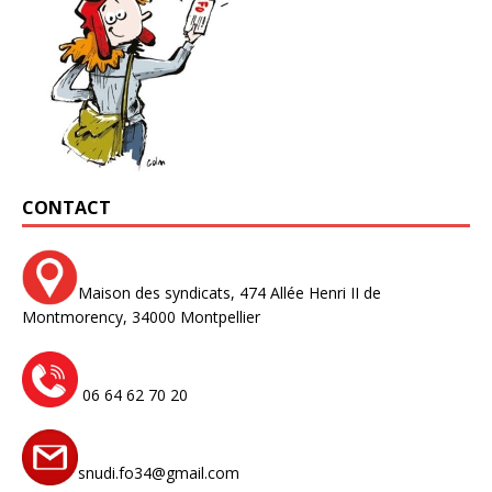
CONTACT
Maison des syndicats,
474 Allée Henri II de
Montmorency,
34000 Montpellier
06 64 62 70 20
snudi.fo34@gmail.com