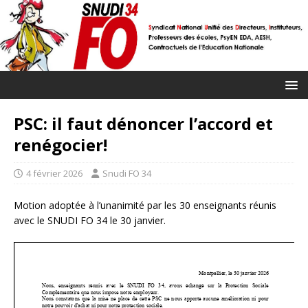
PSC: il faut dénoncer l’accord et
renégocier!
4 février 2026
Snudi FO 34
Motion adoptée à l’unanimité par les 30 enseignants réunis
avec le SNUDI FO 34 le 30 janvier.