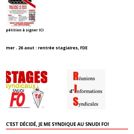
pétition à signer
ICI
mer . 26 aout : rentrée stagiaires, FDE
C’EST DÉCIDÉ, JE ME SYNDIQUE AU SNUDI FO!