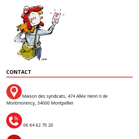
CONTACT
Maison des syndicats,
474 Allée Henri II de
Montmorency,
34000 Montpellier
06 64 62 70 20