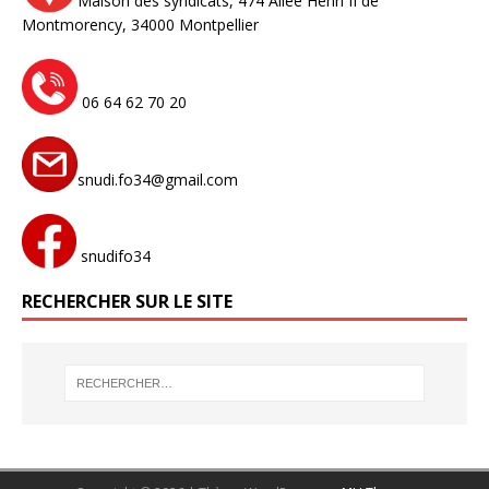
Maison des syndicats,
474 Allée Henri II de
Montmorency,
34000 Montpellier
06 64 62 70 20
snudi.fo34@gmail.com
snudifo34
RECHERCHER SUR LE SITE