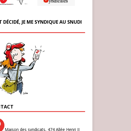
T DÉCIDÉ, JE ME SYNDIQUE AU SNUDI
TACT
Maison des syndicats,
474 Allée Henri II