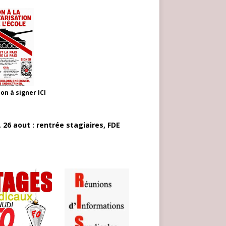
ion à signer
ICI
 26 aout : rentrée stagiaires, FDE