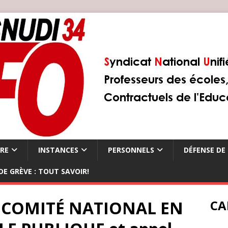
ÈRE
INSTANCES
PERSONNELS
DÉFENSE DE 
DE GRÈVE : TOUT SAVOIR!
u COMITÉ NATIONAL EN
CA