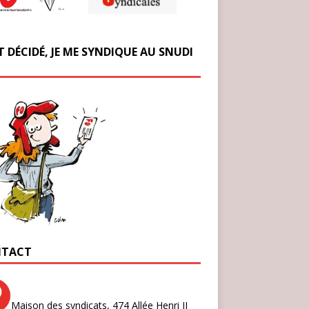
T DÉCIDÉ, JE ME SYNDIQUE AU SNUDI
TACT
Maison des syndicats,
474 Allée Henri II