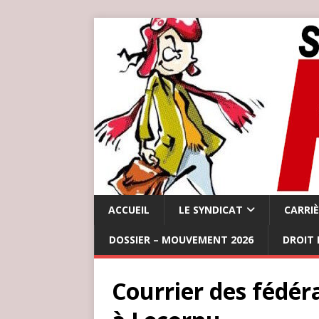
ACCUEIL
LE SYNDICAT
CARRI
DOSSIER – MOUVEMENT 2026
DROIT 
Courrier des fédér