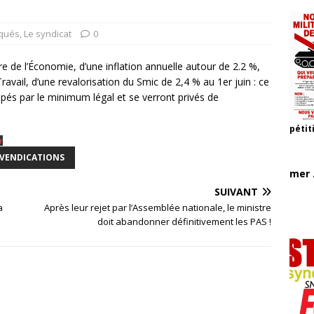
qués
,
Le syndicat
0
re de l’Économie, d’une inflation annuelle autour de 2.2 %,
ravail, d’une revalorisation du Smic de 2,4 % au 1er juin : ce
apés par le minimum légal et se verront privés de
pétit
r
VENDICATIONS
mer .
SUIVANT
a
Après leur rejet par l’Assemblée nationale, le ministre
doit abandonner définitivement les PAS !