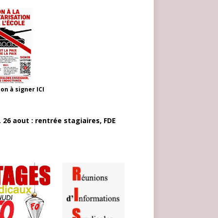
ion à signer
ICI
 26 aout : rentrée stagiaires, FDE