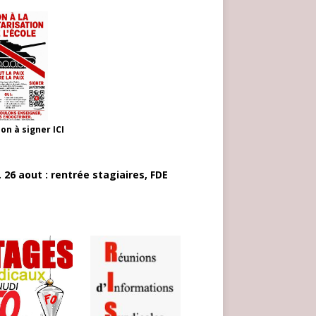
ion à signer
ICI
 26 aout : rentrée stagiaires, FDE