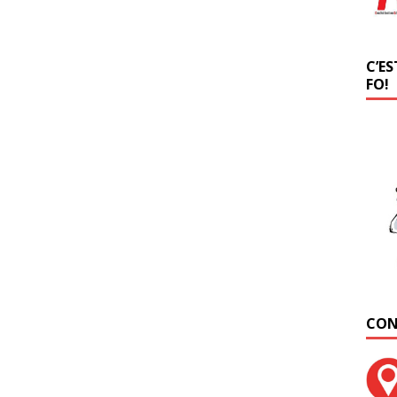
C’ES
FO!
CON