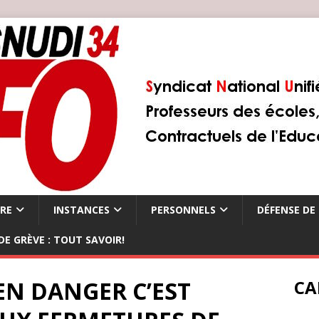
ÈRE
INSTANCES
PERSONNELS
DÉFENSE DE 
DE GRÈVE : TOUT SAVOIR!
EN DANGER C’EST
CA