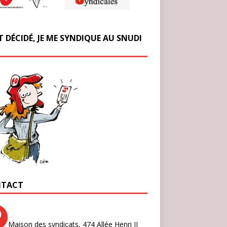
T DÉCIDÉ, JE ME SYNDIQUE AU SNUDI
TACT
Maison des syndicats,
474 Allée Henri II