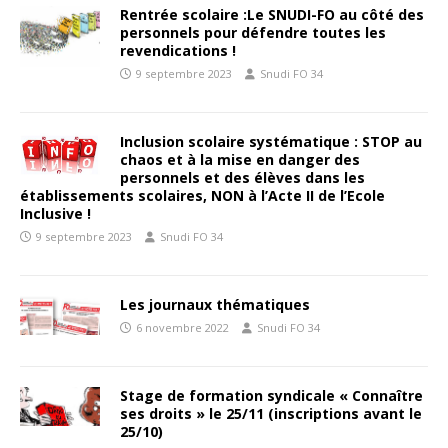
Rentrée scolaire :Le SNUDI-FO au côté des
personnels pour défendre toutes les
revendications !
9 septembre 2023
Snudi FO 34
Inclusion scolaire systématique : STOP au
chaos et à la mise en danger des
personnels et des élèves dans les
établissements scolaires, NON à l’Acte II de l’Ecole
Inclusive !
9 septembre 2023
Snudi FO 34
Les journaux thématiques
6 novembre 2022
Snudi FO 34
Stage de formation syndicale « Connaître
ses droits » le 25/11 (inscriptions avant le
25/10)