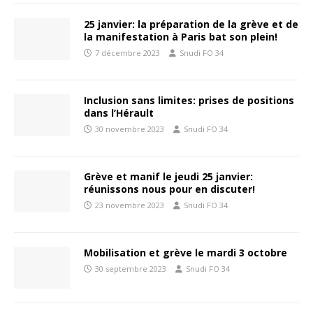
25 janvier: la préparation de la grève et de
la manifestation à Paris bat son plein!
7 décembre 2023
Snudi FO 34
Inclusion sans limites: prises de positions
dans l’Hérault
30 novembre 2023
Snudi FO 34
Grève et manif le jeudi 25 janvier:
réunissons nous pour en discuter!
23 novembre 2023
Snudi FO 34
Mobilisation et grève le mardi 3 octobre
30 septembre 2023
Snudi FO 34