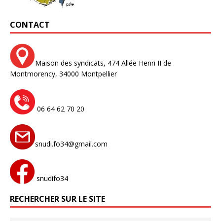
CONTACT
Maison des syndicats,
474 Allée Henri II de
Montmorency,
34000 Montpellier
06 64 62 70 20
snudi.fo34@gmail.com
snudifo34
RECHERCHER SUR LE SITE