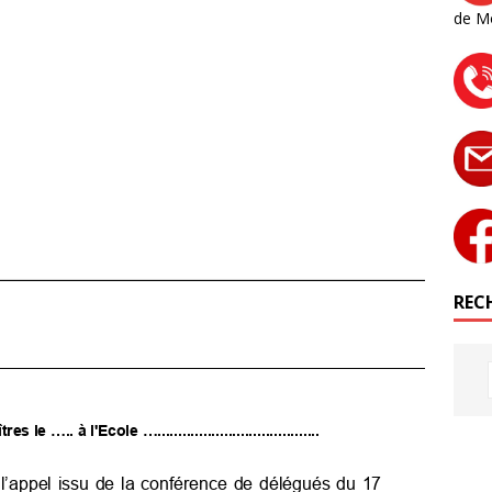
de M
RECH