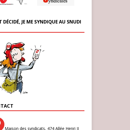
T DÉCIDÉ, JE ME SYNDIQUE AU SNUDI
TACT
Maison des syndicats,
474 Allée Henri II