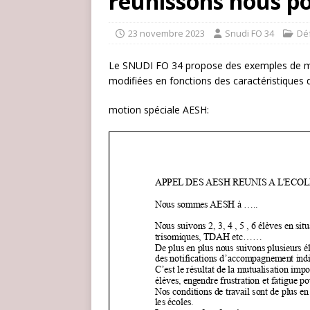
réunissons nous po
23 novembre 2023
Snudi FO 34
Déf
Le SNUDI FO 34 propose des exemples de mot
modifiées en fonctions des caractéristiques 
motion spéciale AESH: