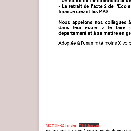
MOTION-25-janvier
Télécharger
Nous vous invitons à continuer de donner v