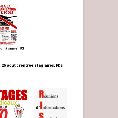
ion à signer
ICI
 26 aout : rentrée stagiaires, FDE