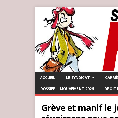
ACCUEIL
LE SYNDICAT
CARRI
DOSSIER – MOUVEMENT 2026
DROIT 
Grève et manif le j