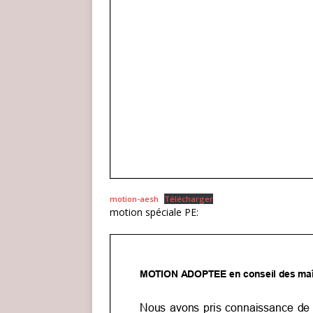
motion-aesh
Télécharger
motion spéciale PE: