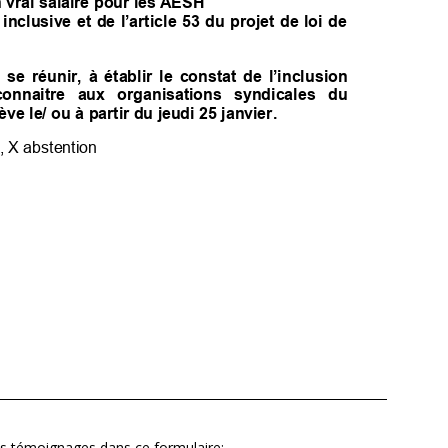
os témoignages dans ce formulaire: