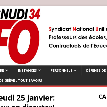
ÈRE
INSTANCES
PERSONNELS
DÉFENSE DE 
DE GRÈVE : TOUT SAVOIR!
eudi 25 janvier:
CA