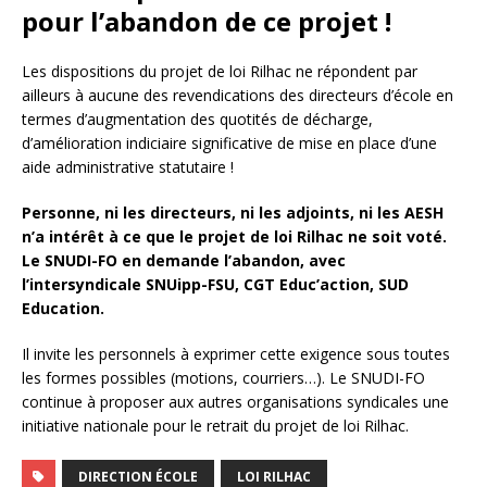
pour l’abandon de ce projet !
Les dispositions du projet de loi Rilhac ne répondent par
ailleurs à aucune des revendications des directeurs d’école en
termes d’augmentation des quotités de décharge,
d’amélioration indiciaire significative de mise en place d’une
aide administrative statutaire !
Personne, ni les directeurs, ni les adjoints, ni les AESH
n’a intérêt à ce que le projet de loi Rilhac ne soit voté.
Le SNUDI-FO en demande l’abandon, avec
l’intersyndicale SNUipp-FSU, CGT Educ’action, SUD
Education.
Il invite les personnels à exprimer cette exigence sous toutes
les formes possibles (motions, courriers…). Le SNUDI-FO
continue à proposer aux autres organisations syndicales une
initiative nationale pour le retrait du projet de loi Rilhac.
DIRECTION ÉCOLE
LOI RILHAC