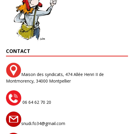
CONTACT
Maison des syndicats,
474 Allée Henri II de
Montmorency,
34000 Montpellier
06 64 62 70 20
snudi.fo34@gmail.com