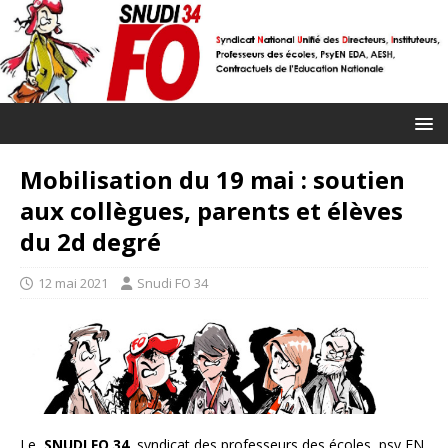
Mobilisation du 19 mai : soutien
aux collègues, parents et élèves
du 2d degré
12 mai 2021
Snudi FO 34
Le
SNUDI FO 34
, syndicat des professeurs des écoles, psy EN