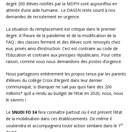
degré 200 élèves notifiés par la MDPH sont aujourd’hui en
attente d’une aide humaine. Le DASEN reste sourd à nos
demandes de recrutement en urgence.
La situation du remplacement est critique dans le premier
degré. A l’heure de la pandémie et de la modification de la
FAQ ; des classes ferment et des élèves sont renvoyés chez
eux, privés ainsi d’instruction. Ceci est contraire au code de
l’Education et contraire aux principes républicains. Pour cette
raison, comme vous nous demandons des postes d’urgence.
Nous partageons entièrement les propos tenus par les parents
d’élèves du collège Croix d’Argent dans leur dernier
communiqué, si Blanquer ne sait pas quoi faire des 200
millions* qu’il a rendu au budget de l’état en 2020, nous, nous
le savons !
Le
SNUDI FO 34
fera connaître partout où il est présent l’état
de la mobilisation dans ces établissements. De même il
er
soutiendra et accompagnera toute action similaire dans le 1