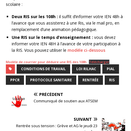
scolaire :
Deux RIS sur les 108h :
il suffit d’informer votre IEN 48h à
l’avance que vous assisterez à une Ris, via le mail pro, en
remplacement d’une animation pédagogique.
Une RIS sur le temps d’enseignement :
vous devez
informer votre IEN 48H à l’avance de votre participation à
la RIS. Vous pouvez utiliser le
modèle ci-dessous
Modèle de courrier pour déduire une RIS des 108h
Télécharger
CONDITIONS DE TRAVAIL
LOI RILHAC
PIAL
PPCR
PROTOCOLE SANITAIRE
RENTRÉE
RIS
PRÉCÉDENT
Communiqué de soutien aux ATSEM
SUIVANT
Rentrée sous tension : Grève et AG le jeudi 23