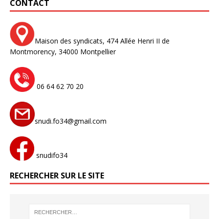
CONTACT
Maison des syndicats,
474 Allée Henri II de
Montmorency,
34000 Montpellier
06 64 62 70 20
snudi.fo34@gmail.com
snudifo34
RECHERCHER SUR LE SITE