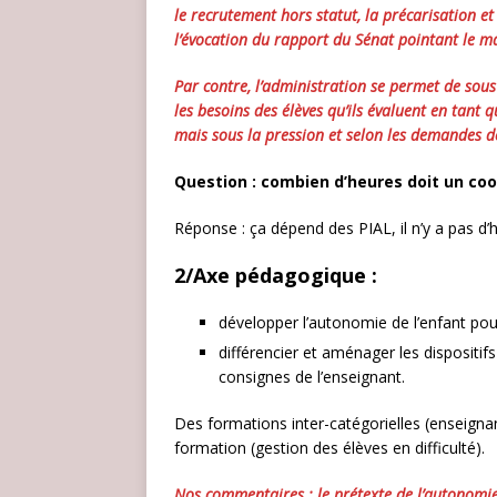
le recrutement hors statut, la précarisation 
l’évocation du rapport du Sénat pointant le ma
Par contre, l’administration se permet de sou
les besoins des élèves qu’ils évaluent en tant 
mais sous la pression et selon les demandes d
Question : combien d’heures doit un co
Réponse : ça dépend des PIAL, il n’y a pas d’
2/Axe pédagogique :
développer l’autonomie de l’enfant po
différencier et aménager les dispositi
consignes de l’enseignant.
Des formations inter-catégorielles (enseignan
formation (gestion des élèves en difficulté).
Nos commentaires : le prétexte de l’autonomie 