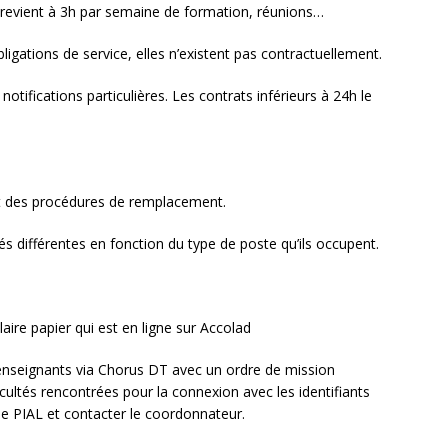
 revient à 3h par semaine de formation, réunions…
ligations de service, elles n’existent pas contractuellement.
otifications particulières. Les contrats inférieurs à 24h le
ent des procédures de remplacement.
s différentes en fonction du type de poste qu’ils occupent.
aire papier qui est en ligne sur Accolad
enseignants via Chorus DT avec un ordre de mission
cultés rencontrées pour la connexion avec les identifiants
de PIAL et contacter le coordonnateur.