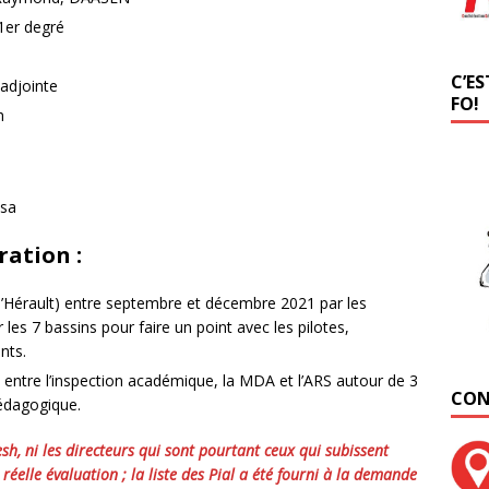
 1er degré
C’ES
 adjointe
FO!
h
nsa
ration :
 l’Hérault) entre septembre et décembre 2021 par les
 les 7 bassins pour faire un point avec les pilotes,
ents.
 entre l’inspection académique, la MDA et l’ARS autour de 3
CON
pédagogique.
h, ni les directeurs qui sont pourtant ceux qui subissent
éelle évaluation ; la liste des Pial a été fourni à la demande