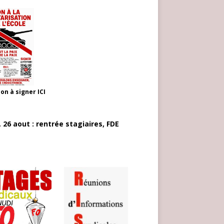
ion à signer
ICI
 26 aout : rentrée stagiaires, FDE