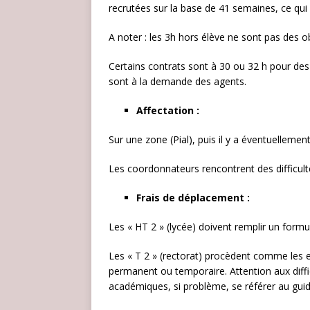
recrutées sur la base de 41 semaines, ce qui
A noter : les 3h hors élève ne sont pas des ob
Certains contrats sont à 30 ou 32 h pour des n
sont à la demande des agents.
Affectation :
Sur une zone (Pial), puis il y a éventuellem
Les coordonnateurs rencontrent des difficulté
Frais de déplacement :
Les « HT 2 » (lycée) doivent remplir un formul
Les « T 2 » (rectorat) procèdent comme les 
permanent ou temporaire. Attention aux diffi
académiques, si problème, se référer au gui