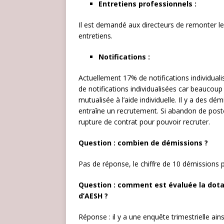
Entretiens professionnels :
Il est demandé aux directeurs de remonter le
entretiens.
Notifications :
Actuellement 17% de notifications individua
de notifications individualisées car beaucoup 
mutualisée à l’aide individuelle. Il y a des 
entraîne un recrutement. Si abandon de poste,
rupture de contrat pour pouvoir recruter.
Question : combien de démissions ?
Pas de réponse, le chiffre de 10 démissions
Question : comment est évaluée la dota
d’AESH ?
Réponse : il y a une enquête trimestrielle ai