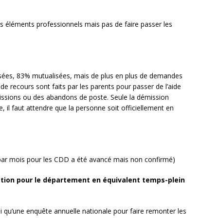
s éléments professionnels mais pas de faire passer les
lisées, 83% mutualisées, mais de plus en plus de demandes
de recours sont faits par les parents pour passer de l’aide
démissions ou des abandons de poste. Seule la démission
 il faut attendre que la personne soit officiellement en
 par mois pour les CDD a été avancé mais non confirmé)
tion pour le département en équivalent temps-plein
nsi qu’une enquête annuelle nationale pour faire remonter les