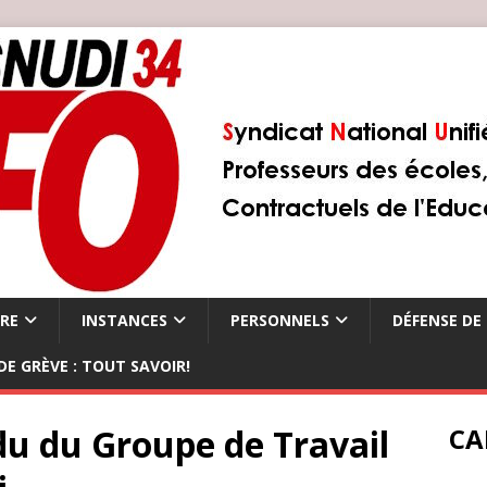
ÈRE
INSTANCES
PERSONNELS
DÉFENSE DE 
DE GRÈVE : TOUT SAVOIR!
du du Groupe de Travail
CA