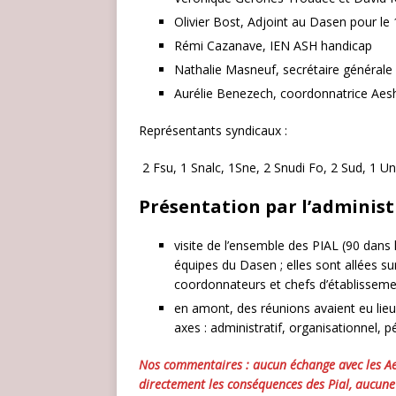
Olivier Bost, Adjoint au Dasen pour le
Rémi Cazanave, IEN ASH handicap
Nathalie Masneuf, secrétaire générale
Aurélie Benezech, coordonnatrice Aes
Représentants syndicaux :
2 Fsu, 1 Snalc, 1Sne, 2 Snudi Fo, 2 Sud, 1 U
Présentation par l’administ
visite de l’ensemble des PIAL (90 dans
équipes du Dasen ; elles sont allées sur
coordonnateurs et chefs d’établissem
en amont, des réunions avaient eu lieu
axes : administratif, organisationnel, 
Nos commentaires : aucun échange avec les Aes
directement les conséquences des Pial, aucune r