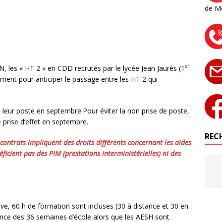
de M
er
N, les « HT 2 » en CDD recrutés par le lycée Jean Jaurès (1
mment pour anticiper le passage entre les HT 2 qui
 leur poste en septembre.Pour éviter la non prise de poste,
e prise d’effet en septembre.
RECH
contrats impliquent des droits différents concernant les aides
éficient pas des PIM (prestations interministérielles) ni des
ve, 60 h de formation sont incluses (30 à distance et 30 en
rence des 36 semaines d’école alors que les AESH sont