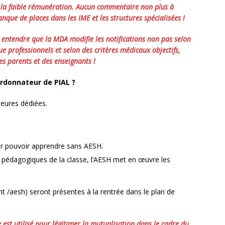
et la faible rémunération. Aucun commentaire non plus à
nque de places dans les IME et les structures spécialisées !
s entendre que la MDA modifie les notifications non pas selon
que professionnels et selon des critères médicaux objectifs,
es parents et des enseignants !
ordonnateur de PIAL ?
heures dédiées.
ur pouvoir apprendre sans AESH.
fs pédagogiques de la classe, l’AESH met en œuvre les
t /aesh) seront présentes à la rentrée dans le plan de
est utilisé pour légitimer la mutualisation dans le cadre du