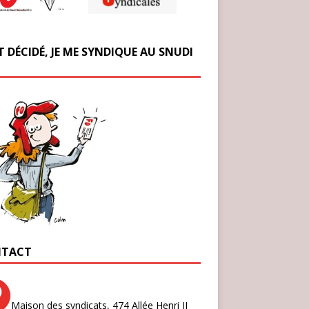
T DÉCIDÉ, JE ME SYNDIQUE AU SNUDI
TACT
Maison des syndicats,
474 Allée Henri II