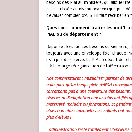
besoins des Pial au ministère, qui alloue u
est distribuée au niveau académique puis dépa
d’évaluer combien d’AESH il faut recruter en
Question : comment traiter les notifica
PIAL ou de département ?
Réponse : lorsque ces besoins surviennent, il
toujours avec une enveloppe fixe. Chaque PIA
n’y a pas de réserve. Le PIAL « départ de l’élè
a à la marge réorganisation de l’affectation 
Nos commentaires : mutualiser permet de dire q
nulle part qu’un temps plein d’AESH correspond
correspond pas à une couverture des besoins, m
réserve, ni d’adaptation aux besoins notifiés
maternité, maladie ou formations. Et pendant t
aides humaines auxquelles les enfants ont pou
plus d’élèves !
L’administration reste totalement silencieuse 