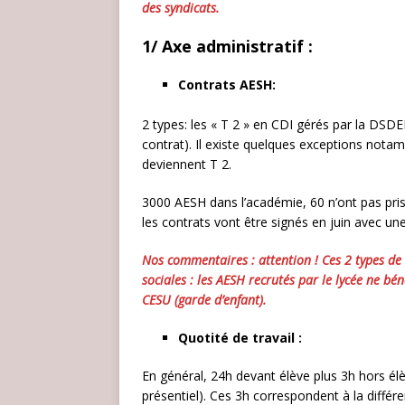
des syndicats.
1/ Axe administratif :
Contrats AESH:
2 types: les « T 2 » en CDI gérés par la DSDE
contrat). Il existe quelques exceptions nota
deviennent T 2.
3000 AESH dans l’académie, 60 n’ont pas pris
les contrats vont être signés en juin avec un
Nos commentaires : attention ! Ces 2 types de 
sociales : les AESH recrutés par le lycée ne bén
CESU (garde d’enfant).
Quotité de travail :
En général, 24h devant élève plus 3h hors élè
présentiel). Ces 3h correspondent à la diffé