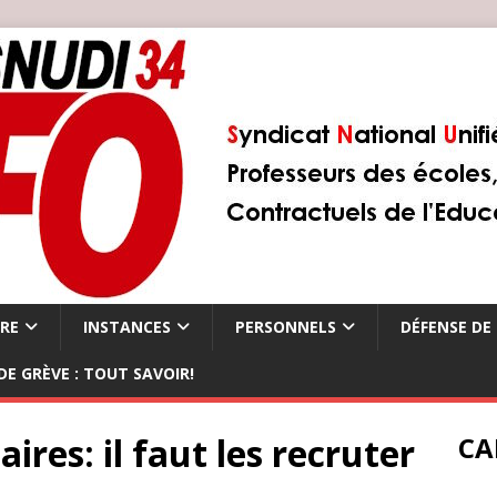
ÈRE
INSTANCES
PERSONNELS
DÉFENSE DE 
DE GRÈVE : TOUT SAVOIR!
res: il faut les recruter
CA