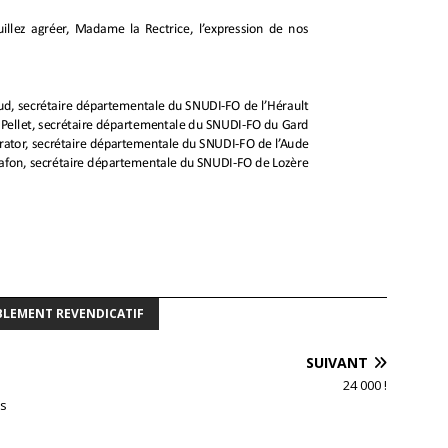
BLEMENT REVENDICATIF
SUIVANT
24 000 !
es