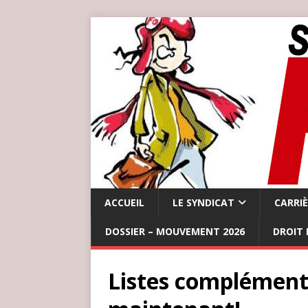
ACCUEIL
LE SYNDICAT
CARRI
DOSSIER – MOUVEMENT 2026
DROIT 
Listes complémentai