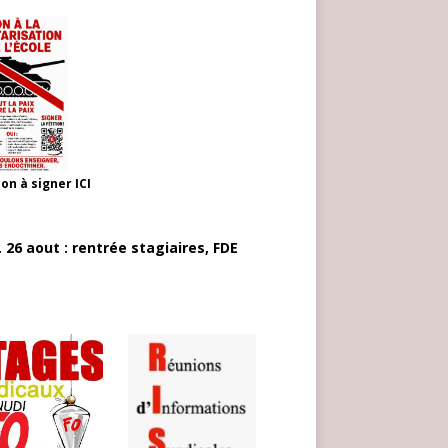
ion à signer
ICI
 26 aout : rentrée stagiaires, FDE