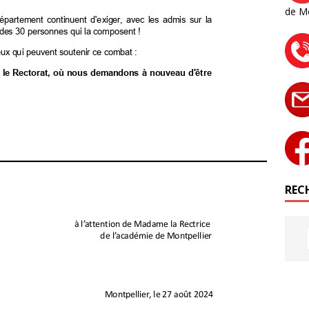
de M
RECH