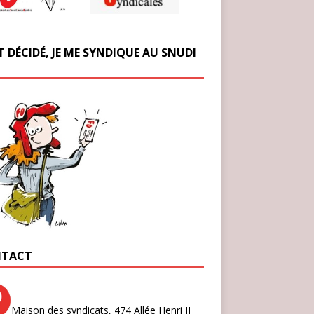
T DÉCIDÉ, JE ME SYNDIQUE AU SNUDI
TACT
Maison des syndicats,
474 Allée Henri II