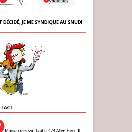
T DÉCIDÉ, JE ME SYNDIQUE AU SNUDI
TACT
Maison des syndicats,
474 Allée Henri II