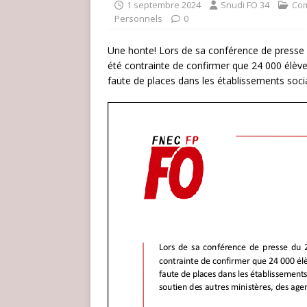
1 septembre 2024
Snudi FO 34
Co
Personnels
0
Une honte! Lors de sa conférence de presse d
été contrainte de confirmer que 24 000 élèves
faute de places dans les établissements soc