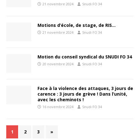
21 novembre 2024
Snudi FO 34
Motions d’école, de stage, de RIS…
21 novembre 2024
Snudi FO 34
Motion du conseil syndical du SNUDI FO 34
20 novembre 2024
Snudi FO 34
Face à la violence des attaques, 3 jours de
carence : 3 jours de grève ! Dans l’unité,
avec les cheminots !
16 novembre 2024
Snudi FO 34
1
2
3
»