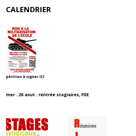
CALENDRIER
pétition à signer
ICI
mer . 26 aout : rentrée stagiaires, FDE