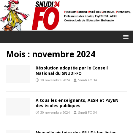
Mois :
novembre 2024
Résolution adoptée par le Conseil
National du SNUDI-FO
30 novembre 2024
Snudi FO 34
A tous les enseignants, AESH et PsyEN
des écoles publiques
30 novembre 2024
Snudi FO 34
Nouvelle victoire des SNUDI: les listes