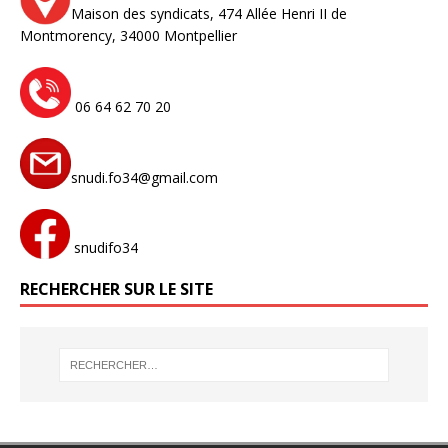
Maison des syndicats,
474 Allée Henri II de
Montmorency,
34000 Montpellier
06 64 62 70 20
snudi.fo34@gmail.com
snudifo34
RECHERCHER SUR LE SITE