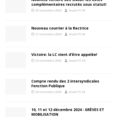
complémentaires recrutés sous statut!
30 novembre 2024
Snudi FO 34
Nouveau courrier à la Rectrice
27 novembre 2024
Snudi FO 34
Victoire: la LC vient d’être appelée!
25 novembre 2024
Snudi FO 34
Compte rendu des 2 intersyndicales
Fonction Publique
24 novembre 2024
Snudi FO 34
10, 11 et 12 décembre 2024 : GRÈVES ET
MOBILISATION