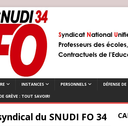
ÈRE
INSTANCES
PERSONNELS
DÉFENSE DE 
DE GRÈVE : TOUT SAVOIR!
 syndical du SNUDI FO 34
CA