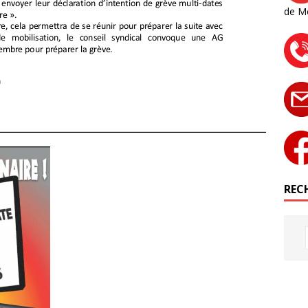
de M
RECH