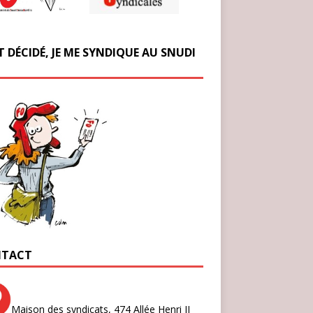
T DÉCIDÉ, JE ME SYNDIQUE AU SNUDI
TACT
Maison des syndicats,
474 Allée Henri II