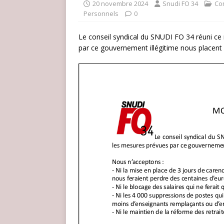
20 novembre 2024
Snudi FO 34
Co
Personnels
0
Le conseil syndical du SNUDI FO 34 réuni c
par ce gouvernement illégitime nous placent 