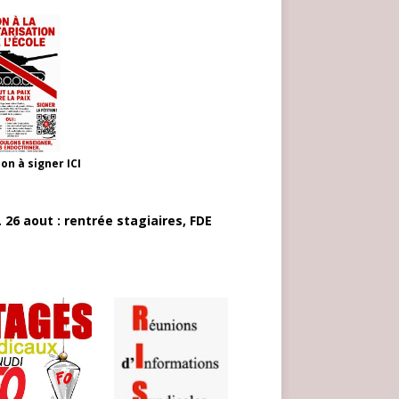
ion à signer
ICI
 26 aout : rentrée stagiaires, FDE