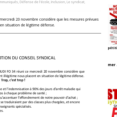
mmuniqués
,
Défense de l'école
,
Inclusion
,
Le syndicat
,
e mercredi 20 novembre considère que les mesures prévues
en situation de légitime défense.
pétit
mer .