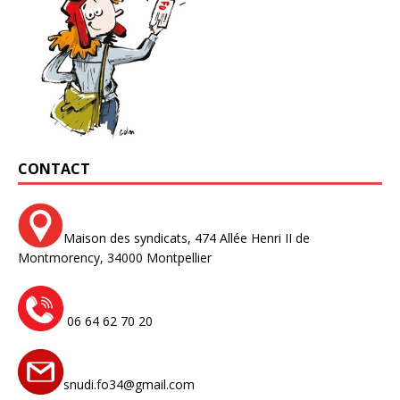
CONTACT
Maison des syndicats,
474 Allée Henri II de
Montmorency,
34000 Montpellier
06 64 62 70 20
snudi.fo34@gmail.com