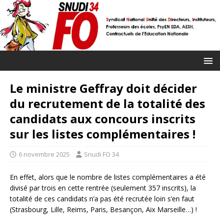
Le ministre Geffray doit décider
du recrutement de la totalité des
candidats aux concours inscrits
sur les listes complémentaires !
6 novembre 2025
Snudi FO 34
En effet, alors que le nombre de listes complémentaires a été
divisé par trois en cette rentrée (seulement 357 inscrits), la
totalité de ces candidats n’a pas été recrutée loin s’en faut
(Strasbourg, Lille, Reims, Paris, Besançon, Aix Marseille…) !