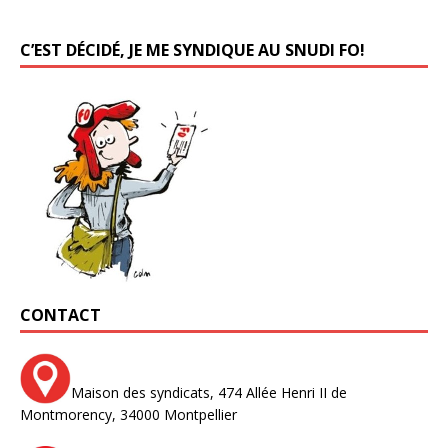
C’EST DÉCIDÉ, JE ME SYNDIQUE AU SNUDI FO!
CONTACT
Maison des syndicats,
474 Allée Henri II de
Montmorency,
34000 Montpellier