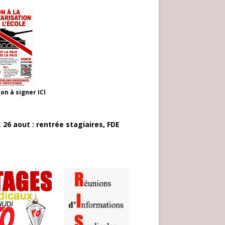
ion à signer
ICI
 26 aout : rentrée stagiaires, FDE