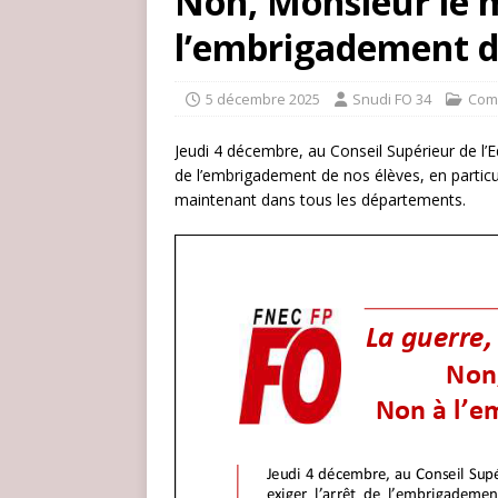
Non, Monsieur le m
l’embrigadement de
5 décembre 2025
Snudi FO 34
Com
Jeudi 4 décembre, au Conseil Supérieur de l’E
de l’embrigadement de nos élèves, en particuli
maintenant dans tous les départements.