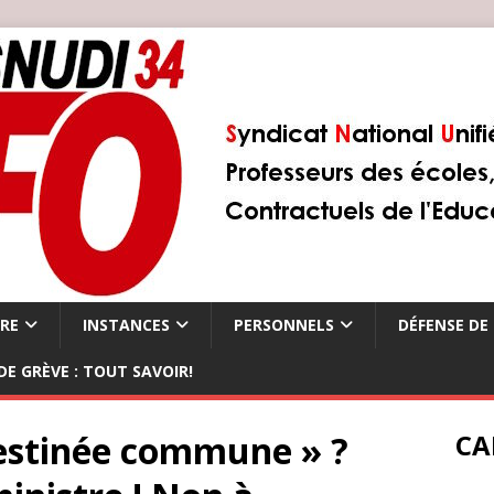
ÈRE
INSTANCES
PERSONNELS
DÉFENSE DE 
DE GRÈVE : TOUT SAVOIR!
destinée commune » ?
CA