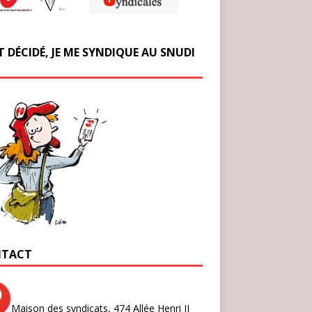
T DÉCIDÉ, JE ME SYNDIQUE AU SNUDI
TACT
Maison des syndicats,
474 Allée Henri II