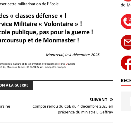
de M
RECH
ON À LA GUERRE
SUIVANT
urs ne
Compte rendu du CSE du 4 décembre 2025 en
présence du ministre E Geffray