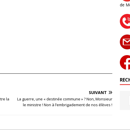
de M
RECH
SUIVANT
tre la
La guerre, une « destinée commune » ? Non, Monsieur
le ministre ! Non à l’embrigadement de nos élèves !