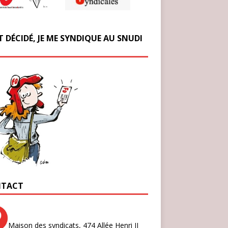
T DÉCIDÉ, JE ME SYNDIQUE AU SNUDI
TACT
Maison des syndicats,
474 Allée Henri II