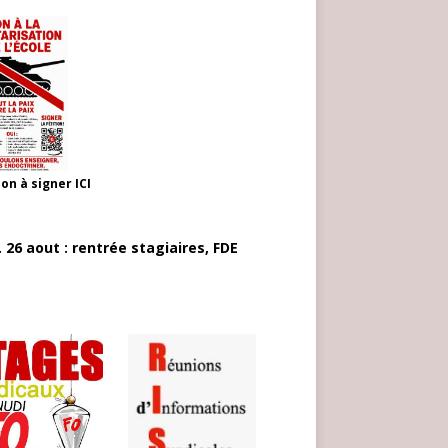
ion à signer
ICI
 26 aout : rentrée stagiaires, FDE